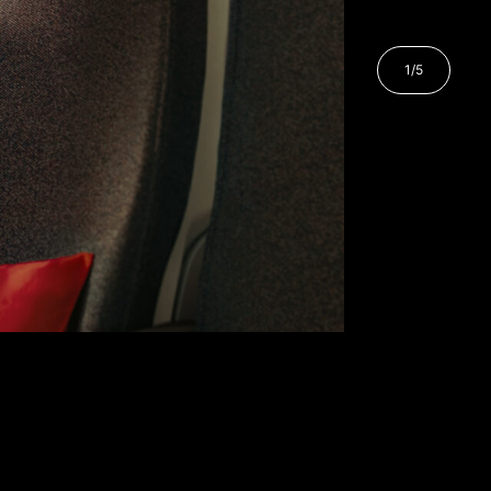
1
/
5